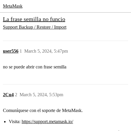
MetaMask
La frase semilla no funcio
Support
Backup / Restore / Import
user556
1
March 5, 2024, 5:47pm
no se puede abrir con frase semilla
2Cu4
2
March 5, 2024, 5:53pm
Comuníquese con el soporte de MetaMask.
Visita:
https://support.metamask.io/