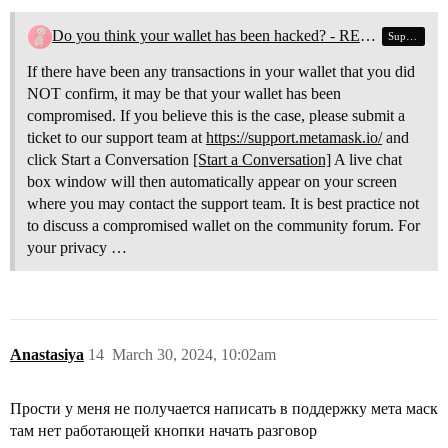
Do you think your wallet has been hacked? - READ HERE
Support
If there have been any transactions in your wallet that you did
NOT confirm, it may be that your wallet has been
compromised. If you believe this is the case, please submit a
ticket to our support team at
https://support.metamask.io/
and
click Start a Conversation
[Start a Conversation]
A live chat
box window will then automatically appear on your screen
where you may contact the support team. It is best practice not
to discuss a compromised wallet on the community forum. For
your privacy …
Anastasiya
14
March 30, 2024, 10:02am
Прости у меня не получается написать в поддержку мета маск
там нет работающей кнопки начать разговор