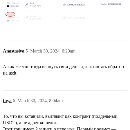
Anastasiya
5
March 30, 2024, 6:29am
А как же мне тогда вернуть свои деньги, как понять обратно
на usdt
tuya
6
March 30, 2024, 8:04am
То, что вы вставили, выглядит как контракт (поддельный
USDT), а не адрес кошелька.
Этот хэш имеет 2 записи о передаче. Первый предмет —