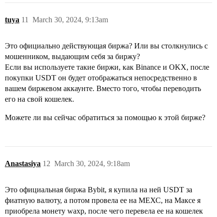
tuya
11
March 30, 2024, 9:13am
Это официально действующая биржа? Или вы столкнулись с
мошенником, выдающим себя за биржу?
Если вы используете такие биржи, как Binance и OKX, после
покупки USDT он будет отображаться непосредственно в
вашем биржевом аккаунте. Вместо того, чтобы переводить
его на свой кошелек.
Можете ли вы сейчас обратиться за помощью к этой бирже?
Anastasiya
12
March 30, 2024, 9:18am
Это официальная биржа Bybit, я купила на ней USDT за
фиатную валюту, а потом провела ее на МЕХС, на Максе я
приобрела монету waxp, после чего перевела ее на кошелек