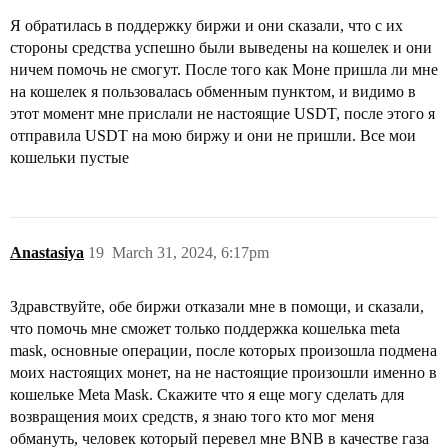
Я обратилась в поддержку биржи и они сказали, что с их
стороны средства успешно были выведены на кошелек и они
ничем помочь не смогут. После того как Моне пришла ли мне
на кошелек я пользовалась обменным пунктом, и видимо в
этот момент мне прислали не настоящие USDT, после этого я
отправила USDT на мою биржу и они не пришли. Все мои
кошельки пустые
Anastasiya
19
March 31, 2024, 6:17pm
Здравствуйте, обе биржи отказали мне в помощи, и сказали,
что помочь мне сможет только поддержка кошелька meta
mask, основные операции, после которых произошла подмена
моих настоящих монет, на не настоящие произошли именно в
кошельке Meta Mask. Скажите что я еще могу сделать для
возвращения моих средств, я знаю того кто мог меня
обмануть, человек который перевел мне BNB в качестве газа