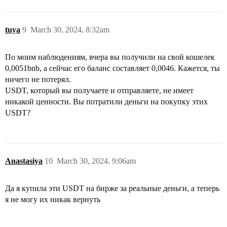
tuya
9
March 30, 2024, 8:32am
По моим наблюдениям, вчера вы получили на свой кошелек
0,0051bnb, а сейчас его баланс составляет 0,0046. Кажется, ты
ничего не потерял.
USDT, который вы получаете и отправляете, не имеет
никакой ценности. Вы потратили деньги на покупку этих
USDT?
Anastasiya
10
March 30, 2024, 9:06am
Да я купила эти USDT на бирже за реальные деньги, а теперь
я не могу их никак вернуть