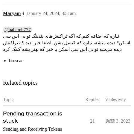
Maryam
4
January 24, 2024, 3:51am
@bahareh777
نیازه که اضافه کنم که اگه تراکنش‌های پندینگ تو بی‌ اس سی‌
اسکن* دیده میشه، نیازه که کنسل بشن. لطفا خبر بدید که تراکنش
دیده می‌شه تو بی‌ اس سی‌ اسکن یا خیر که بهتر بشه کمک کرد
bscscan
Related topics
Topic
Replies
Views
Activity
Pending transaction is
stuck
21
1457
June 3, 2023
Sending and Receiving Tokens