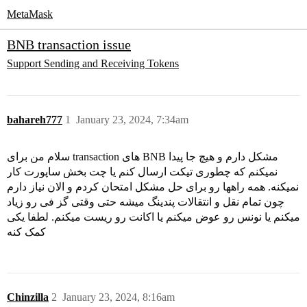
MetaMask
BNB transaction issue
Support
Sending and Receiving Tokens
bahareh777
1
January 23, 2024, 7:34am
سلام من برای transaction های BNB مشکل دارم و هیچ جا پیدا
نمیکنم که چطوری تیکت ارسال کنم یا چت بخش ساپورت کار
نمیکنه. همه راهها رو برای حل مشکل امتحان کردم و الان نیاز دارم
چون تمام نقل و انتقالات پندینگ میشه حتی وقتی گز فی رو زیاد
میکنم یا نونس رو عوض میکنم یا اکانت رو ریست میکنم. لطفا یکی
کمک کنه
Chinzilla
2
January 23, 2024, 8:16am