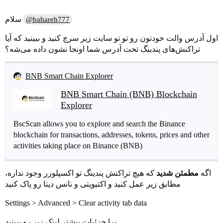
سلام
@bahareh777
اول آدرس والت خودتون رو تو تو سایت زیر سرچ کنید و ببینید که آیا
تراکنش‌های پندینگ تحت آدرس شما اونجا نشون داده می‌شه؟
BNB Smart Chain Explorer
BNB Smart Chain (BNB) Blockchain
Explorer
BscScan allows you to explore and search the Binance
blockchain for transactions, addresses, tokens, prices and other
activities taking place on Binance (BNB)
اگه
مطمئن شدید
که هیچ تراکنش پندینگ تو اکسپلورر وجود نداره،
مطابق زیر عمل کنید و اکتیویتی و نانس دیتا رو پاک کنید
Settings > Advanced > Clear activity tab data
برا جزئیات بیشتر لینک زیر رو ببینید