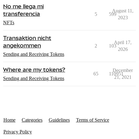
No me llega mi
August 11,
transferencia
5
599
2023
NFTs
Transaktion nicht
April 17,
angekommen
2
103
2026
Sending and Receiving Tokens
Where are my tokens?
December
65
110951
21, 2021
Sending and Receiving Tokens
Home
Categories
Guidelines
Terms of Service
Privacy Policy